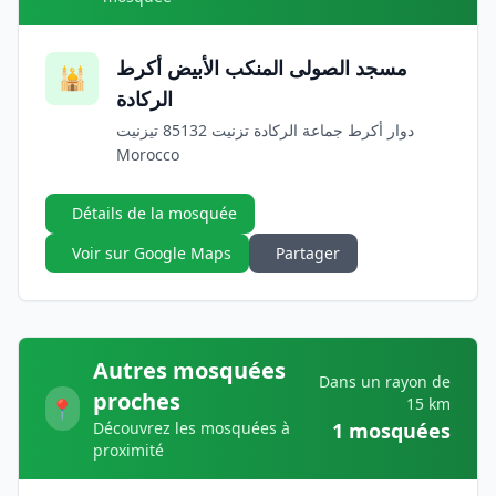
مسجد الصولى المنكب الأبيض أكرط
🕌
الركادة
دوار أكرط جماعة الركادة تزنيت 85132 تيزنيت
Morocco
Détails de la mosquée
Voir sur Google Maps
Partager
Autres mosquées
Dans un rayon de
proches
15 km
📍
Découvrez les mosquées à
1 mosquées
proximité