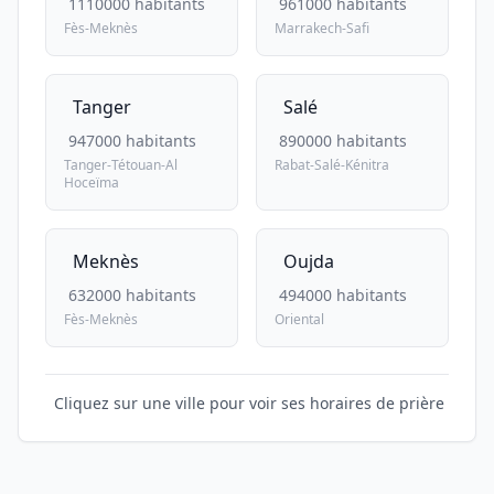
1110000 habitants
961000 habitants
Fès-Meknès
Marrakech-Safi
Tanger
Salé
947000 habitants
890000 habitants
Tanger-Tétouan-Al
Rabat-Salé-Kénitra
Hoceïma
Meknès
Oujda
632000 habitants
494000 habitants
Fès-Meknès
Oriental
Cliquez sur une ville pour voir ses horaires de prière