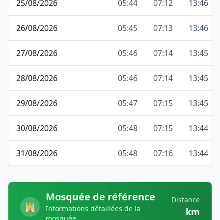
25/08/2026
05:44
07:12
13:46
26/08/2026
05:45
07:13
13:46
27/08/2026
05:46
07:14
13:45
28/08/2026
05:46
07:14
13:45
29/08/2026
05:47
07:15
13:45
30/08/2026
05:48
07:15
13:44
31/08/2026
05:48
07:16
13:44
Mosquée de référence
Distance
🕌
Informations détaillées de la
km
mosquée