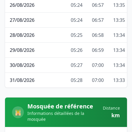
26/08/2026
05:24
06:57
13:35
27/08/2026
05:24
06:57
13:35
28/08/2026
05:25
06:58
13:34
29/08/2026
05:26
06:59
13:34
30/08/2026
05:27
07:00
13:34
31/08/2026
05:28
07:00
13:33
Mosquée de référence
Distance
🕌
Informations détaillées de la
km
mosquée