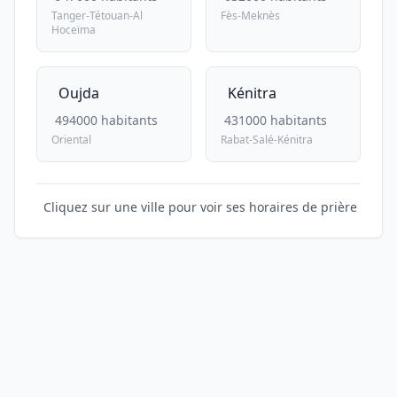
Tanger-Tétouan-Al
Fès-Meknès
Hoceïma
Oujda
Kénitra
494000 habitants
431000 habitants
Oriental
Rabat-Salé-Kénitra
Cliquez sur une ville pour voir ses horaires de prière