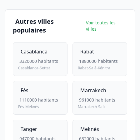
Autres villes
Voir toutes les
populaires
villes
Casablanca
Rabat
3320000 habitants
1880000 habitants
Casablanca-Settat
Rabat-Salé-Kénitra
Fès
Marrakech
1110000 habitants
961000 habitants
Fès-Meknès
Marrakech-Safi
Tanger
Meknès
947000 habitants
632000 habitants