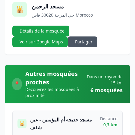
مسجد الرحمن
🕌
حي المرجة 30020 فاس Morocco
Détails de la mosquée
Voir sur Google Maps
Partager
Autres mosquées
Dans un rayon de
proches
15 km
📍
Découvrez les mosquées à
6 mosquées
proximité
Distance
مسجد خديجة أم المؤمنين - عين
🕌
0,3 km
شقف