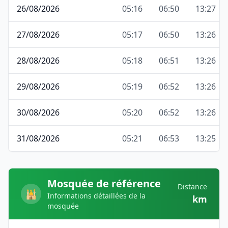
26/08/2026
05:16
06:50
13:27
27/08/2026
05:17
06:50
13:26
28/08/2026
05:18
06:51
13:26
29/08/2026
05:19
06:52
13:26
30/08/2026
05:20
06:52
13:26
31/08/2026
05:21
06:53
13:25
Mosquée de référence
Distance
🕌
Informations détaillées de la
km
mosquée