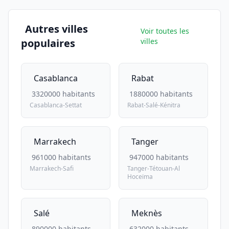
Autres villes
Voir toutes les
populaires
villes
Casablanca
Rabat
3320000 habitants
1880000 habitants
Casablanca-Settat
Rabat-Salé-Kénitra
Marrakech
Tanger
961000 habitants
947000 habitants
Marrakech-Safi
Tanger-Tétouan-Al
Hoceïma
Salé
Meknès
890000 habitants
632000 habitants