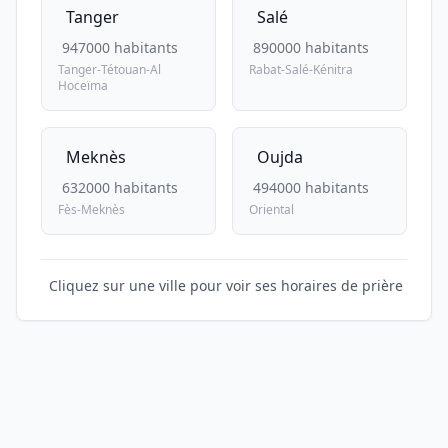
Tanger
Salé
947000 habitants
890000 habitants
Tanger-Tétouan-Al
Rabat-Salé-Kénitra
Hoceïma
Meknès
Oujda
632000 habitants
494000 habitants
Fès-Meknès
Oriental
Cliquez sur une ville pour voir ses horaires de prière