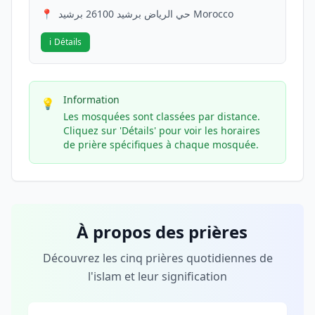
📍
حي الرياض برشيد 26100 برشيد Morocco
ℹ️
Détails
Information
💡
Les mosquées sont classées par distance.
Cliquez sur 'Détails' pour voir les horaires
de prière spécifiques à chaque mosquée.
À propos des prières
Découvrez les cinq prières quotidiennes de
l'islam et leur signification