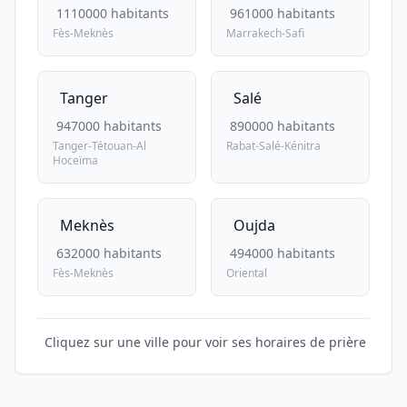
1110000 habitants
961000 habitants
Fès-Meknès
Marrakech-Safi
Tanger
Salé
947000 habitants
890000 habitants
Tanger-Tétouan-Al
Rabat-Salé-Kénitra
Hoceïma
Meknès
Oujda
632000 habitants
494000 habitants
Fès-Meknès
Oriental
Cliquez sur une ville pour voir ses horaires de prière