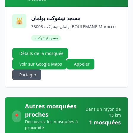
مسجد تيشوكت بولمان
🕌
بولمان تيشوكت 33003 BOULEMANE Morocco
مسجد تيشوكت
Détails de la mosquée
Voir sur Google Maps
Appeler
Partager
Autres mosquées
Dans un rayon de
proches
15 km
📍
Découvrez les mosquées à
1 mosquées
proximité