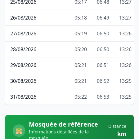
25/08/2026
05:17
06:48
13:27
26/08/2026
05:18
06:49
13:27
27/08/2026
05:19
06:50
13:26
28/08/2026
05:20
06:50
13:26
29/08/2026
05:21
06:51
13:26
30/08/2026
05:21
06:52
13:25
31/08/2026
05:22
06:53
13:25
Mosquée de référence
Distance
🕌
Informations détaillées de la
km
mosquée