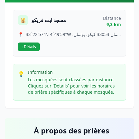
Distance
مسجد ايت فريكو
🕌
9,3 km
📍
33°22′57″N 4°49′59″W .مسجد ايت فريكو كيكو بولمان 33053 كيكو. بولمان Morocco
ℹ️
Détails
Information
💡
Les mosquées sont classées par distance.
Cliquez sur 'Détails' pour voir les horaires
de prière spécifiques à chaque mosquée.
À propos des prières