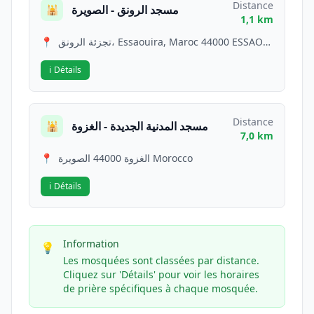
Distance
مسجد الرونق - الصويرة
🕌
1,1 km
📍
تجزئة الرونق، Essaouira, Maroc 44000 ESSAOUIRA Morocco
ℹ️
Détails
Distance
مسجد المدنية الجديدة - الغزوة
🕌
7,0 km
📍
الغزوة 44000 الصويرة Morocco
ℹ️
Détails
Information
💡
Les mosquées sont classées par distance.
Cliquez sur 'Détails' pour voir les horaires
de prière spécifiques à chaque mosquée.