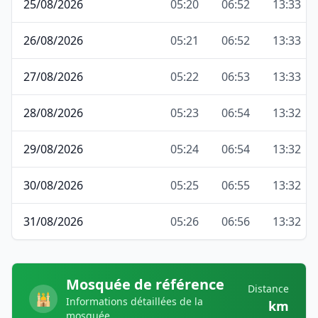
25/08/2026
05:20
06:52
13:33
26/08/2026
05:21
06:52
13:33
27/08/2026
05:22
06:53
13:33
28/08/2026
05:23
06:54
13:32
29/08/2026
05:24
06:54
13:32
30/08/2026
05:25
06:55
13:32
31/08/2026
05:26
06:56
13:32
Mosquée de référence
Distance
🕌
Informations détaillées de la
km
mosquée