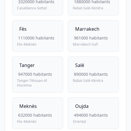
3320000 habitants
1880000 habitants
Casablanca-Settat
Rabat-Salé-Kénitra
Fès
Marrakech
1110000 habitants
961000 habitants
Fès-Meknès
Marrakech-Safi
Tanger
Salé
947000 habitants
890000 habitants
Tanger-Tétouan-Al
Rabat-Salé-Kénitra
Hoceïma
Meknès
Oujda
632000 habitants
494000 habitants
Fès-Meknès
Oriental