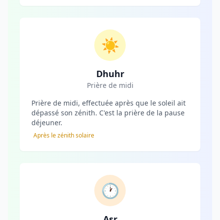
☀️
Dhuhr
Prière de midi
Prière de midi, effectuée après que le soleil ait
dépassé son zénith. C'est la prière de la pause
déjeuner.
Après le zénith solaire
🕐
Asr