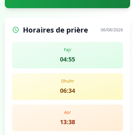
Horaires de prière
06/08/2026
Fajr
04:55
Dhuhr
06:34
Asr
13:38