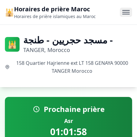
Horaires de prière Maroc
🕌
Horaires de prière islamiques au Maroc
مسجد حجريين - طنجة -
🕌
TANGER, Morocco
158 Quartier Hajrienne ext LT 158 GENAYA 90000
TANGER Morocco
Prochaine prière
Asr
01:01:57