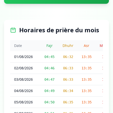
Horaires de prière du mois
Date
Fajr
Dhuhr
Asr
Maghri
01/08/2026
04:45
06:32
13:35
17:17
02/08/2026
04:46
06:33
13:35
17:17
03/08/2026
04:47
06:33
13:35
17:17
04/08/2026
04:49
06:34
13:35
17:17
05/08/2026
04:50
06:35
13:35
17:16