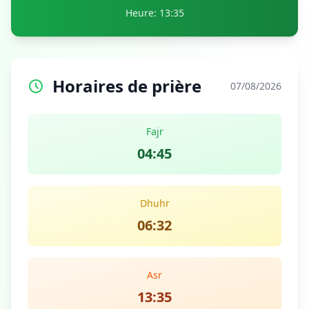
Heure: 13:35
Horaires de prière
07/08/2026
Fajr
04:45
Dhuhr
06:32
Asr
13:35