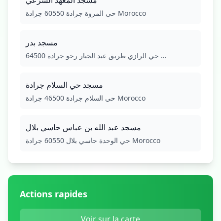
مسجد المعهد الشرعي
حي المروة جرادة 60550 جرادة Morocco
مسجد بدر
حي الرازي طريق عبد الجبار رحو جرادة 64500 …
مسجد حي السلام جرادة
حي السلام جرادة 46500 جرادة Morocco
مسجد عبد الله بن عباس حاسي بلال
حي الوحدة حاسي بلال 60550 جرادة Morocco
Actions rapides
Voir sur la carte