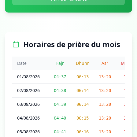
Horaires de prière du mois
Date
Fajr
Dhuhr
Asr
Maghri
01/08/2026
04:37
06:13
13:20
17:00
02/08/2026
04:38
06:14
13:20
16:59
03/08/2026
04:39
06:14
13:20
16:59
04/08/2026
04:40
06:15
13:20
16:59
05/08/2026
04:41
06:16
13:20
16:59