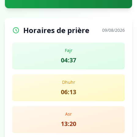
Horaires de prière
09/08/2026
Fajr
04:37
Dhuhr
06:13
Asr
13:20