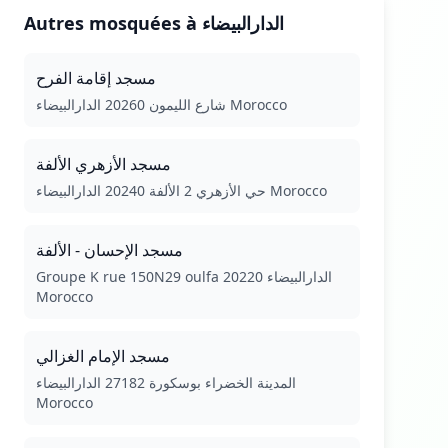
Autres mosquées à الدارالبيضاء
مسجد إقامة الفرح
شارع الليمون 20260 الدارالبيضاء Morocco
مسجد الأزهري الألفة
حي الأزهري 2 الألفة 20240 الدارالبيضاء Morocco
مسجد الإحسان - الألفة
Groupe K rue 150N29 oulfa 20220 الدارالبيضاء
Morocco
مسجد الإمام الغزالي
المدينة الخضراء بوسكورة 27182 الدارالبيضاء
Morocco