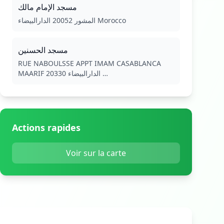
مسجد الإمام مالك
المشور 20052 الدارالبيضاء Morocco
مسجد الحسنين
RUE NABOULSSE APPT IMAM CASABLANCA
MAARIF 20330 الدارالبيضاء …
Actions rapides
Voir sur la carte