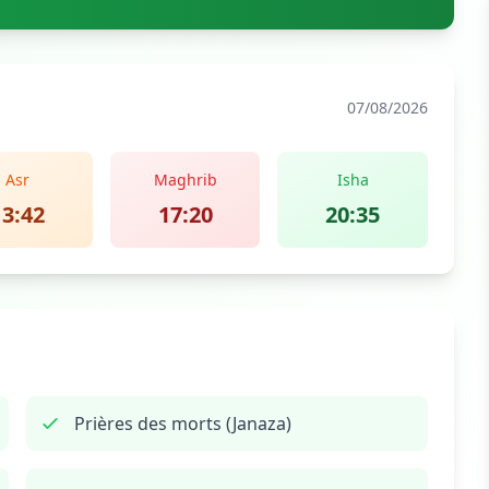
07/08/2026
Asr
Maghrib
Isha
13:42
17:20
20:35
Prières des morts (Janaza)