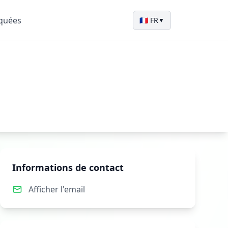
quées
🇫🇷 FR
▼
Informations de contact
Afficher l'email