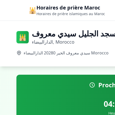
Horaires de prière Maroc
🕌
Horaires de prière islamiques au Maroc
جد الجليل سيدي معروف
🕌
الدارالبيضاء, Morocco
سيدي معروف الخير 20280 الدارالبيضاء Morocco
Proch
04
Heu