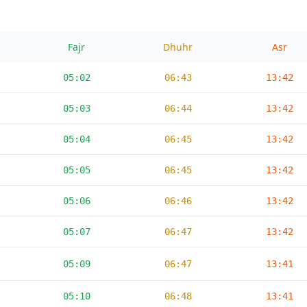
Fajr
Dhuhr
Asr
05:02
06:43
13:42
05:03
06:44
13:42
05:04
06:45
13:42
05:05
06:45
13:42
05:06
06:46
13:42
05:07
06:47
13:42
05:09
06:47
13:41
05:10
06:48
13:41