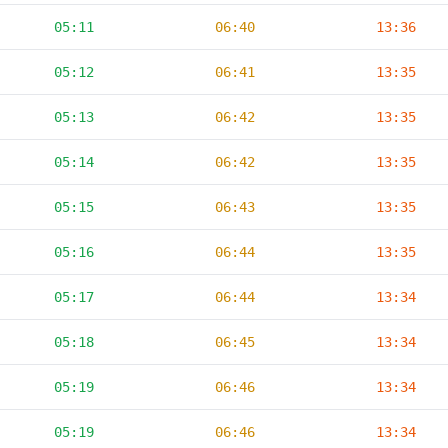
05:11
06:40
13:36
05:12
06:41
13:35
05:13
06:42
13:35
05:14
06:42
13:35
05:15
06:43
13:35
05:16
06:44
13:35
05:17
06:44
13:34
05:18
06:45
13:34
05:19
06:46
13:34
05:19
06:46
13:34