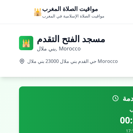
مواقيت الصلاة المغرب
🕌
مواقيت الصلاة الإسلامية في المغرب
مسجد الفتح التقدم
🕌
بني ملال, Morocco
حي القدم بني ملال 23000 بني ملال Morocco
دمة
ب
00