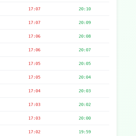
17:07
20:10
17:07
20:09
17:06
20:08
17:06
20:07
17:05
20:05
17:05
20:04
17:04
20:03
17:03
20:02
17:03
20:00
17:02
19:59