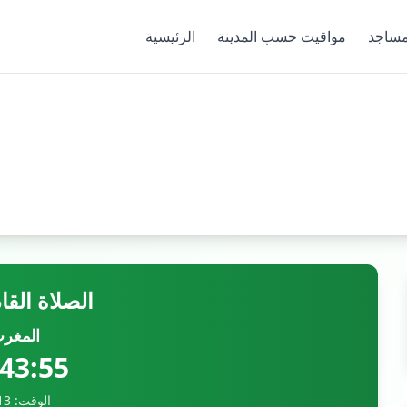
ساجد
مواقيت حسب المدينة
الرئيسية
الصلاة القا
المغر
:43:54
الوقت: 17:13